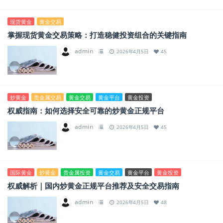
现货黄金
黄金交易
掌握现货黄金交易策略：打造稳健投资组合的关键指南
admin
2026年4月5日
45
炒黄金
贵金属交易
黄金交易
黄金平台
黄金投资
权威指南：如何选择安全可靠的炒黄金正规平台
admin
2026年4月5日
45
国际黄金
炒黄金
贵金属投资
黄金交易
黄金平台
黄金投资
权威解析｜国内炒黄金正规平台推荐及安全交易指南
admin
2026年4月5日
48