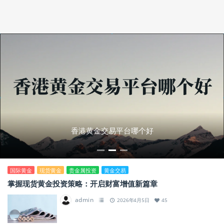
香港黄金交易平台哪个好
国际黄金
现货黄金
贵金属投资
黄金交易
掌握现货黄金投资策略：开启财富增值新篇章
admin
2026年4月5日
45